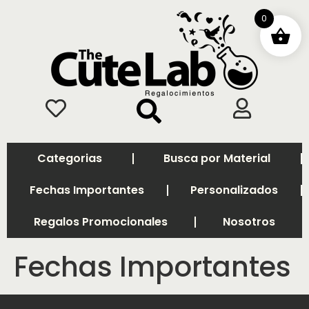
0
Categorias
Busca por Material
Fechas Importantes
Personalizados
Regalos Promocionales
Nosotros
Fechas Importantes