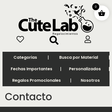
0
Categorias
Busca por Material
Fechas Importantes
Personalizados
Regalos Promocionales
Nosotros
Contacto