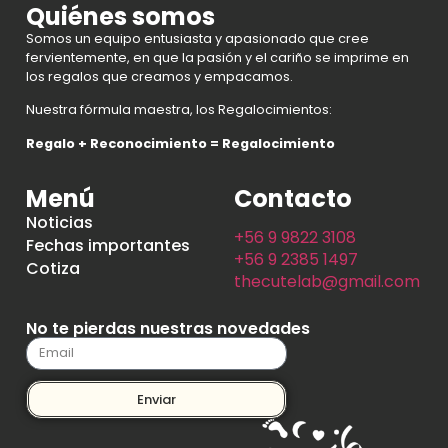
Quiénes somos
Somos un equipo entusiasta y apasionado que cree
fervientemente, en que la pasión y el cariño se imprime en
los regalos que creamos y empacamos.
Nuestra fórmula maestra, los Regalocimientos:
Regalo + Reconocimiento = Regalocimiento
Menú
Contacto
Noticias
+56 9 9822 3108
Fechas importantes
+56 9 2385 1497
Cotiza
thecutelab@gmail.com
No te pierdas nuestras novedades
Enviar