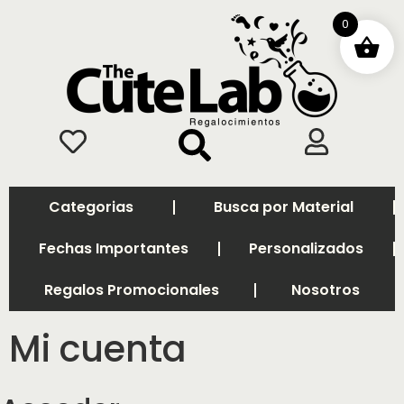
0
Categorias
Busca por Material
Fechas Importantes
Personalizados
Regalos Promocionales
Nosotros
Mi cuenta