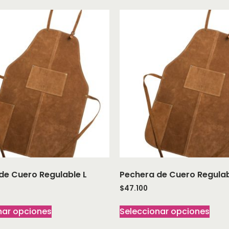
de Cuero Regulable L
Pechera de Cuero Regulab
$
47.100
nar opciones
Seleccionar opciones