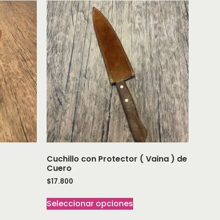
Cuchillo con Protector ( Vaina ) de
Cuero
$
17.800
Seleccionar opciones