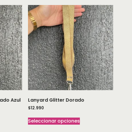
ado Azul
Lanyard Glitter Dorado
$
12.990
Seleccionar opciones