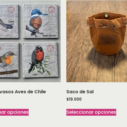
vasos Aves de Chile
Saco de Sal
$
19.000
nar opciones
Seleccionar opciones