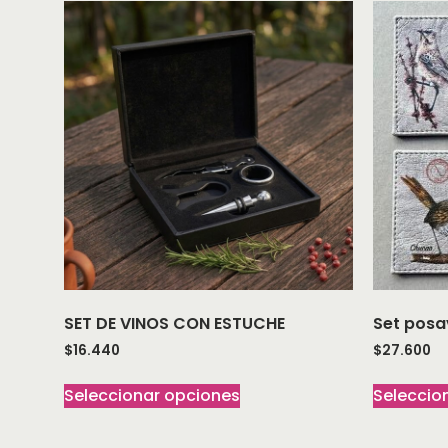
SET DE VINOS CON ESTUCHE
Set posa
$
16.440
$
27.600
Seleccionar opciones
Seleccio