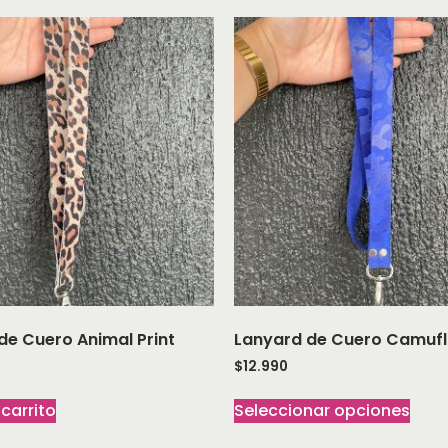
de Cuero Animal Print
Lanyard de Cuero Camufl
$
12.990
 carrito
Seleccionar opciones