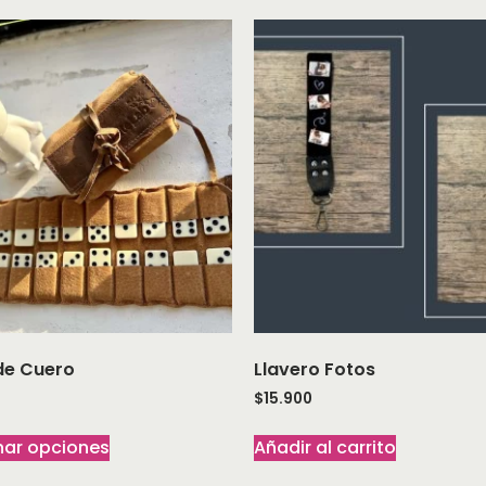
de Cuero
Llavero Fotos
$
15.900
nar opciones
Añadir al carrito