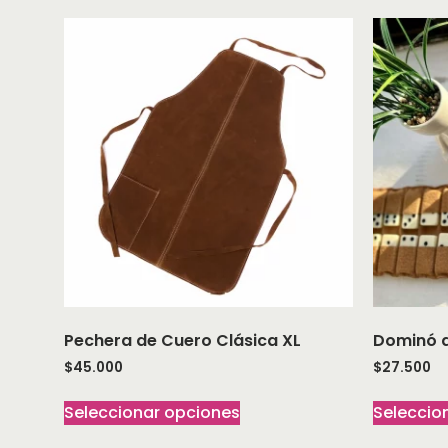
Pechera de Cuero Clásica XL
Dominó 
$
45.000
$
27.500
Seleccionar opciones
Seleccio