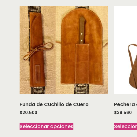
Funda de Cuchillo de Cuero
Pechera 
$
20.500
$
39.560
Seleccionar opciones
Seleccio