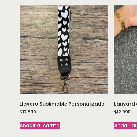
Llavero Sublimable Personalizado
Lanyard 
$
12.500
$
12.990
Añadir al carrito
Añadir al