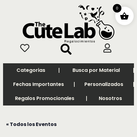
0
Categorias
Busca por Material
Fechas Importantes
Personalizados
Regalos Promocionales
Nosotros
« Todos los Eventos