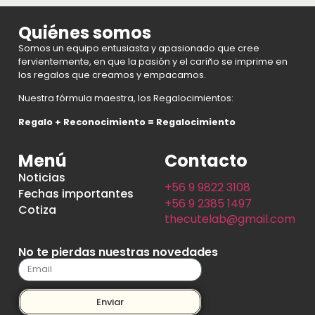
Quiénes somos
Somos un equipo entusiasta y apasionado que cree
fervientemente, en que la pasión y el cariño se imprime en
los regalos que creamos y empacamos.
Nuestra fórmula maestra, los Regalocimientos:
Regalo + Reconocimiento = Regalocimiento
Menú
Contacto
Noticias
+56 9 9822 3108
Fechas importantes
+56 9 2385 1497
Cotiza
thecutelab@gmail.com
No te pierdas nuestras novedades
Enviar