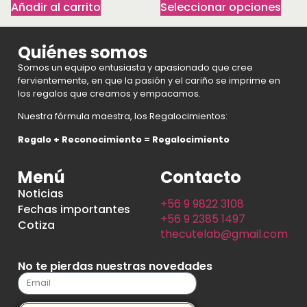
Añadir al carrito
Seleccionar opciones
Quiénes somos
Somos un equipo entusiasta y apasionado que cree
fervientemente, en que la pasión y el cariño se imprime en
los regalos que creamos y empacamos.
Nuestra fórmula maestra, los Regalocimientos:
Regalo + Reconocimiento = Regalocimiento
Menú
Contacto
Noticias
+56 9 9822 3108
Fechas importantes
+56 9 2385 1497
Cotiza
thecutelab@gmail.com
No te pierdas nuestras novedades