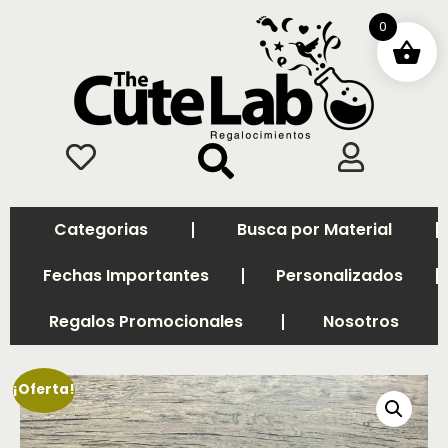
0
Categorias
Busca por Material
Fechas Importantes
Personalizados
Regalos Promocionales
Nosotros
¡Oferta!