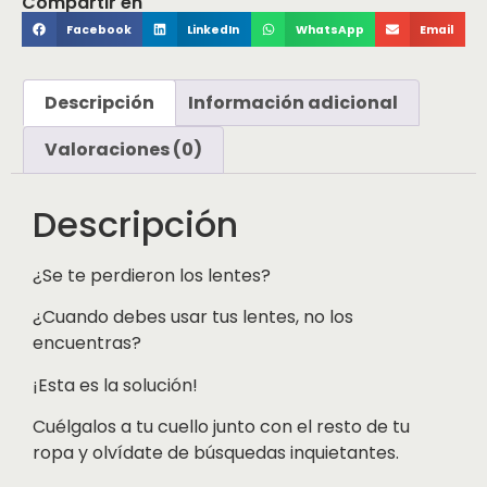
Compartir en
Facebook
LinkedIn
WhatsApp
Email
Descripción
Información adicional
Valoraciones (0)
Descripción
¿Se te perdieron los lentes?
¿Cuando debes usar tus lentes, no los
encuentras?
¡Esta es la solución!
Cuélgalos a tu cuello junto con el resto de tu
ropa y olvídate de búsquedas inquietantes.