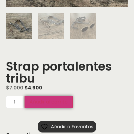
Strap portalentes
tribu
$
7.000
$
4.900
Añadir al carrito
Añadir a Favoritos