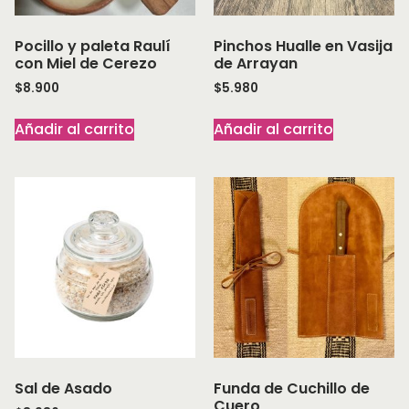
Pocillo y paleta Raulí
Pinchos Hualle en Vasija
con Miel de Cerezo
de Arrayan
$
8.900
$
5.980
Añadir al carrito
Añadir al carrito
Sal de Asado
Funda de Cuchillo de
Cuero