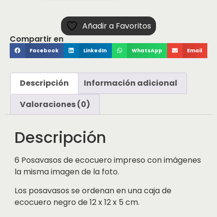
Añadir a Favoritos
Compartir en
Facebook
LinkedIn
WhatsApp
Email
Descripción
Información adicional
Valoraciones (0)
Descripción
6 Posavasos de ecocuero impreso con imágenes
la misma imagen de la foto.
Los posavasos se ordenan en una caja de
ecocuero negro de 12 x 12 x 5 cm.