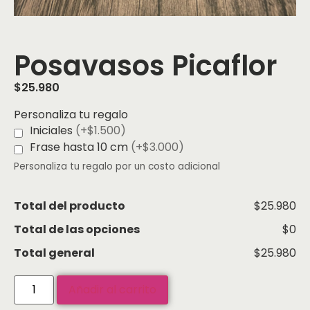
Posavasos Picaflor
$
25.980
Personaliza tu regalo
Iniciales
(+$1.500)
Frase hasta 10 cm
(+$3.000)
Personaliza tu regalo por un costo adicional
Total del producto
$25.980
Total de las opciones
$0
Total general
$25.980
Añadir al carrito