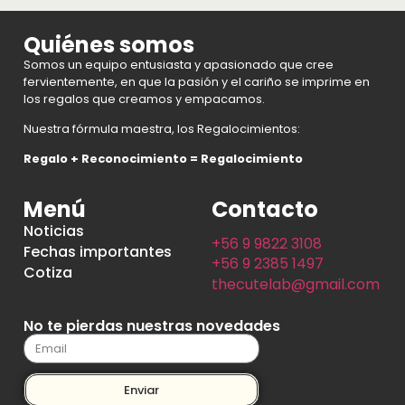
Quiénes somos
Somos un equipo entusiasta y apasionado que cree
fervientemente, en que la pasión y el cariño se imprime en
los regalos que creamos y empacamos.
Nuestra fórmula maestra, los Regalocimientos:
Regalo + Reconocimiento = Regalocimiento
Menú
Contacto
Noticias
+56 9 9822 3108
Fechas importantes
+56 9 2385 1497
Cotiza
thecutelab@gmail.com
No te pierdas nuestras novedades
Enviar