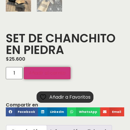
SET DE CHANCHITO
EN PIEDRA
$
25.600
Añadir al carrito
Añadir a Favoritos
Compartir en
Facebook
LinkedIn
WhatsApp
Email