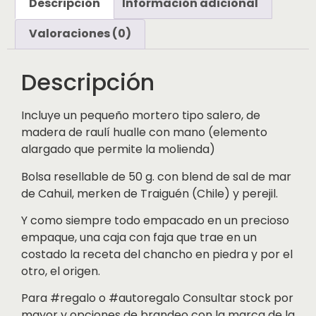
Descripción
Información adicional
Valoraciones (0)
Descripción
Incluye un pequeño mortero tipo salero, de
madera de raulí hualle con mano (elemento
alargado que permite la molienda)
Bolsa resellable de 50 g. con blend de sal de mar
de Cahuil, merken de Traiguén (Chile) y perejil.
Y como siempre todo empacado en un precioso
empaque, una caja con faja que trae en un
costado la receta del chancho en piedra y por el
otro, el origen.
Para #regalo o #autoregalo Consultar stock por
mayor y opciones de brandeo con la marca de la