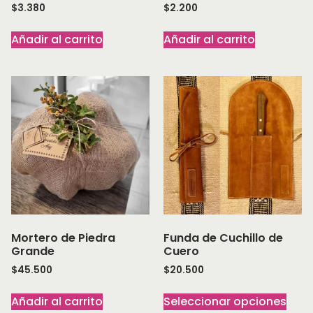
$
3.380
$
2.200
Añadir al carrito
Añadir al carrito
Mortero de Piedra
Funda de Cuchillo de
Grande
Cuero
$
45.500
$
20.500
Añadir al carrito
Seleccionar opciones