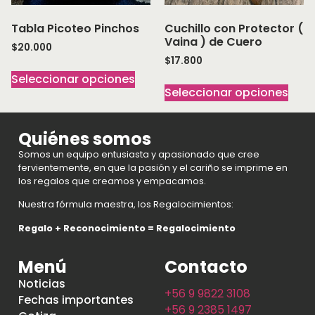
Tabla Picoteo Pinchos
Cuchillo con Protector (
Vaina ) de Cuero
$
20.000
$
17.800
Seleccionar opciones
Seleccionar opciones
Quiénes somos
Somos un equipo entusiasta y apasionado que cree
fervientemente, en que la pasión y el cariño se imprime en
los regalos que creamos y empacamos.
Nuestra fórmula maestra, los Regalocimientos:
Regalo + Reconocimiento = Regalocimiento
Menú
Contacto
Noticias
+56 9 9822 3108
Fechas importantes
+56 9 2385 1497