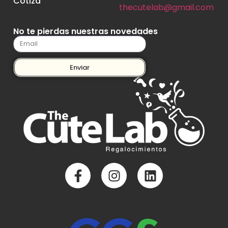
Cotiza
thecutelab@gmail.com
No te pierdas nuestras novedades
Enviar