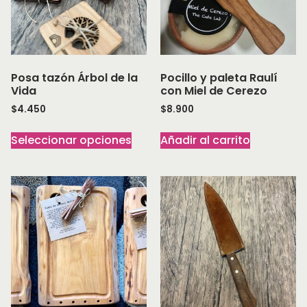
Posa tazón Árbol de la
Pocillo y paleta Raulí
Vida
con Miel de Cerezo
$
4.450
$
8.900
Seleccionar opciones
Añadir al carrito